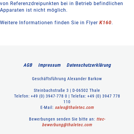
von Referenzdreipunkten bei in Betrieb befindlichen
Apparaten ist nicht möglich.
Weitere Informationen finden Sie in Flyer
K160
.
AGB
Impressum
Datenschutzerklärung
Geschäftsführung Alexander Barkow
Steinbachstraße 3 | D-06502 Thale
Telefon: +49 (0) 3947-778 0 | Telefax: +49 (0) 3947 778
110
E-Mail:
sales
@
thaletec
.
com
Bewerbungen senden Sie bitte an:
ttec-
bewerbung
@
thaletec
.
com