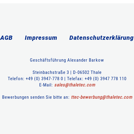
AGB
Impressum
Datenschutzerklärung
Geschäftsführung Alexander Barkow
Steinbachstraße 3 | D-06502 Thale
Telefon: +49 (0) 3947-778 0 | Telefax: +49 (0) 3947 778 110
E-Mail:
sales
@
thaletec
.
com
Bewerbungen senden Sie bitte an:
ttec-bewerbung
@
thaletec
.
com