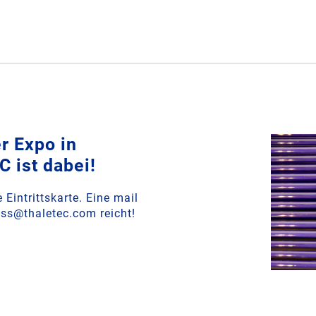
r Expo in
 ist dabei!
 Eintrittskarte. Eine mail
ess@thaletec.com reicht!