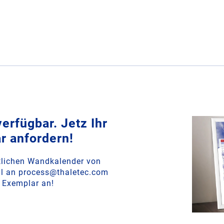
rfügbar. Jetz Ihr
r anfordern!
htlichen Wandkalender von
l an process@thaletec.com
s Exemplar an!