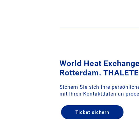
World Heat Exchange
Rotterdam. THALETEC
Sichern Sie sich Ihre persönliche
mit Ihren Kontaktdaten an proc
Ticket sichern