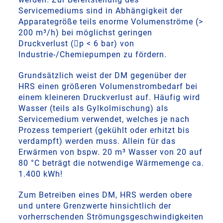
Servicemediums sind in Abhängigkeit der
Apparategröße teils enorme Volumenströme (>
200 m³/h) bei möglichst geringen
Druckverlust (p < 6 bar) von
Industrie-/Chemiepumpen zu fördern.
Grundsätzlich weist der DM gegenüber der
HRS einen größeren Volumenstrombedarf bei
einem kleineren Druckverlust auf. Häufig wird
Wasser (teils als Gylkolmischung) als
Servicemedium verwendet, welches je nach
Prozess temperiert (gekühlt oder erhitzt bis
verdampft) werden muss. Allein für das
Erwärmen von bspw. 20 m³ Wasser von 20 auf
80 °C beträgt die notwendige Wärmemenge ca.
1.400 kWh!
Zum Betreiben eines DM, HRS werden obere
und untere Grenzwerte hinsichtlich der
vorherrschenden Strömungsgeschwindigkeiten