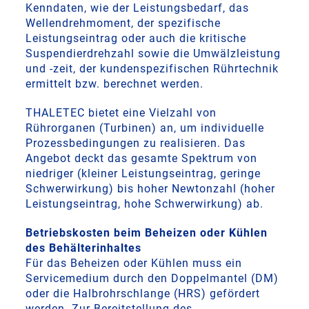
Kenndaten, wie der Leistungsbedarf, das
Wellendrehmoment, der spezifische
Leistungseintrag oder auch die kritische
Suspendierdrehzahl sowie die Umwälzleistung
und -zeit, der kundenspezifischen Rührtechnik
ermittelt bzw. berechnet werden.
THALETEC bietet eine Vielzahl von
Rührorganen (Turbinen) an, um individuelle
Prozessbedingungen zu realisieren. Das
Angebot deckt das gesamte Spektrum von
niedriger (kleiner Leistungseintrag, geringe
Schwerwirkung) bis hoher Newtonzahl (hoher
Leistungseintrag, hohe Schwerwirkung) ab.
Betriebskosten beim Beheizen oder Kühlen
des Behälterinhaltes
Für das Beheizen oder Kühlen muss ein
Servicemedium durch den Doppelmantel (DM)
oder die Halbrohrschlange (HRS) gefördert
werden. Zur Bereitstellung des