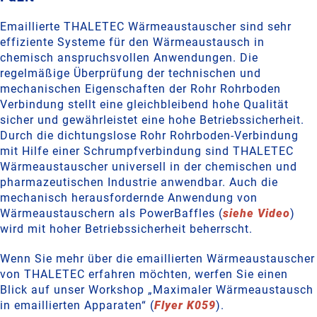
Emaillierte THALETEC Wärmeaustauscher sind sehr
effiziente Systeme für den Wärmeaustausch in
chemisch anspruchsvollen Anwendungen. Die
regelmäßige Überprüfung der technischen und
mechanischen Eigenschaften der Rohr Rohrboden
Verbindung stellt eine gleichbleibend hohe Qualität
sicher und gewährleistet eine hohe Betriebssicherheit.
Durch die dichtungslose Rohr Rohrboden-Verbindung
mit Hilfe einer Schrumpfverbindung sind THALETEC
Wärmeaustauscher universell in der chemischen und
pharmazeutischen Industrie anwendbar. Auch die
mechanisch herausfordernde Anwendung von
Wärmeaustauschern als PowerBaffles (
siehe Video
)
wird mit hoher Betriebssicherheit beherrscht.
Wenn Sie mehr über die emaillierten Wärmeaustauscher
von THALETEC erfahren möchten, werfen Sie einen
Blick auf unser Workshop „Maximaler Wärmeaustausch
in emaillierten Apparaten“ (
Flyer K059
).