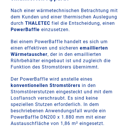
Nach einer wärmetechnischen Betrachtung mit
dem Kunden und einer thermischen Auslegung
durch
THALETEC
fiel die Entscheidung, einen
PowerBaffle
einzusetzen.
Bei einem PowerBaffle handelt es sich um
einen effektiven und sicheren
emaillierten
Wärmetauscher
, der in den emaillierten
Rührbehälter eingebaut ist und zugleich die
Funktion des Stromstörers übernimmt.
Der PowerBaffle wird anstelle eines
konventionellen Stromstörers
in den
Stromstörerstutzen eingesteckt und mit dem
Losflansch verschraubt. Es sind keine
speziellen Stutzen erforderlich. In dem
beschriebenen Anwendungsfall wurde ein
PowerBaffle DN200 x 1.880 mm mit einer
Austauschfläche von 1,86 m² eingesetzt.