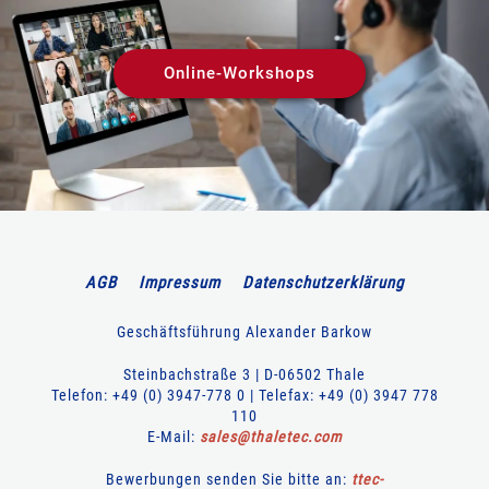
Online-Workshops
AGB
Impressum
Datenschutzerklärung
Geschäftsführung Alexander Barkow
Steinbachstraße 3 | D-06502 Thale
Telefon: +49 (0) 3947-778 0 | Telefax: +49 (0) 3947 778
110
E-Mail:
sales
@
thaletec
.
com
Bewerbungen senden Sie bitte an:
ttec-