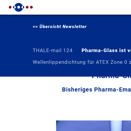
<< Übersicht Newsletter
THALE-mail 124
Pharma-Glass ist v
Wellenlippendichtung für ATEX Zone 0 
Pharma-Gla
Bisheriges Pharma-Emai