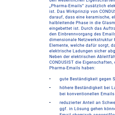
den wesentlichen Eigenschaften
„Pharma-Emails“ zusätzlich elek
ist. Das Wirkprinzip von CONDU
darauf, dass eine keramische, el
halbleitende Phase in die Glasm
eingebettet ist. Durch das Auft
den Einbrennvorgang des Emails
dimensionale Netzwerkstruktur 
Elemente, welche dafür sorgt, 
elektrische Ladungen sicher ab
Neben der elektrischen Ableitfäh
CONDUSIST die Eigenschaften, d
Pharma-Emails haben:
gute Beständigkeit gegen 
höhere Beständigkeit bei L
bei konventionellen Emails
reduzierter Anteil an Schwe
ggf. in Lösung gehen könn
Email chemisch angegriff