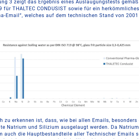
ung 3 zeigt das Ergebnis eines Auslaugungstests gemäß
9 für THALTEC CONDUSIST sowie für ein herkömmliche
a-Email“, welches auf dem technischen Stand von 2001 
h zu erkennen ist, dass, wie bei allen Emails, besonders 
te Natrium und Silizium ausgelaugt werden. Da Natriu
m auch die Hauptbestandteile aller Technischer Emails si