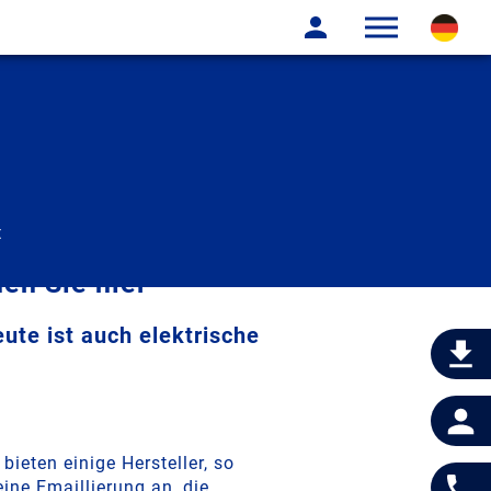
t
en Sie hier
te ist auch elektrische
 bieten einige Hersteller, so
ne Emaillierung an, die