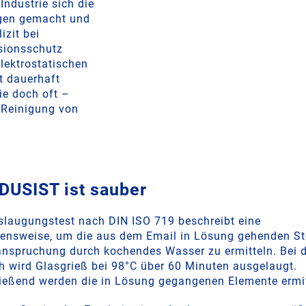
ndustrie sich die
igen gemacht und
izit bei
sionsschutz
elektrostatischen
t dauerhaft
ie doch oft –
r Reinigung von
USIST ist sauber
slaugungstest nach DIN ISO 719 beschreibt eine
ensweise, um die aus dem Email in Lösung gehenden St
anspruchung durch kochendes Wasser zu ermitteln. Bei
h wird Glasgrieß bei 98°C über 60 Minuten ausgelaugt.
ießend werden die in Lösung gegangenen Elemente ermit