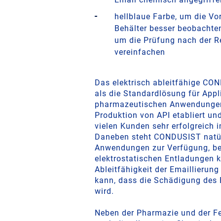
hellblaue Farbe, um die V
Behälter besser beobachte
um die Prüfung nach der R
vereinfachen
Das elektrisch ableitfähige CO
als die Standardlösung für Appl
pharmazeutischen Anwendungen
Produktion von API etabliert und
vielen Kunden sehr erfolgreich i
Daneben steht CONDUSIST natürl
Anwendungen zur Verfügung, be
elektrostatischen Entladungen 
Ableitfähigkeit der Emaillierung
kann, dass die Schädigung des 
wird.
Neben der Pharmazie und der F