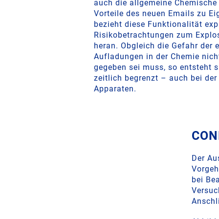
auch die allgemeine Chemische I
Vorteile des neuen Emails zu E
bezieht diese Funktionalität expl
Risikobetrachtungen zum Explo
heran. Obgleich die Gefahr der 
Aufladungen in der Chemie nich
gegeben sei muss, so entsteht s
zeitlich begrenzt – auch bei de
Apparaten.
COND
Der Au
Vorgeh
bei Be
Versuc
Anschl