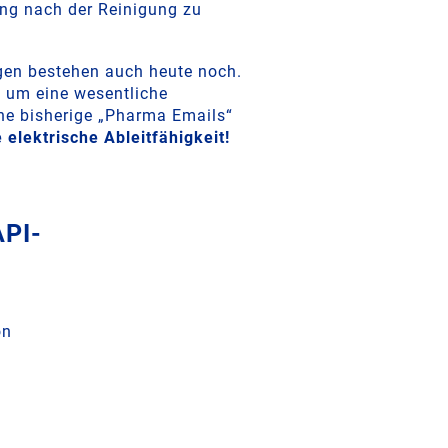
ng nach der Reinigung zu
gen bestehen auch heute noch.
t um eine wesentliche
he bisherige „Pharma Emails“
e elektrische Ableitfähigkeit!
API-
on