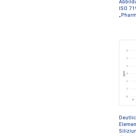
Abbild
ISO 71
„Pharm
Deutlic
Elemen
Siliziu