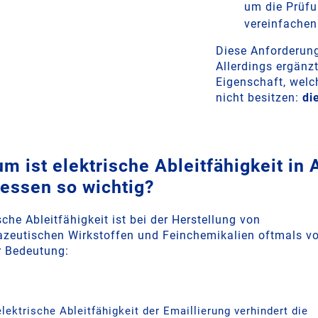
um die Prüfu
vereinfachen
Diese Anforderun
Allerdings ergänz
Eigenschaft, welc
nicht besitzen:
di
m ist elektrische Ableitfähigkeit in 
essen so wichtig?
sche Ableitfähigkeit ist bei der Herstellung von
zeutischen Wirkstoffen und Feinchemikalien oftmals v
r Bedeutung:
elektrische Ableitfähigkeit der Emaillierung verhindert die