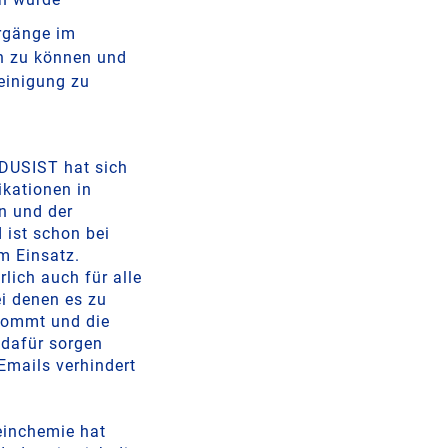
orgänge im
n zu können und
einigung zu
NDUSIST hat sich
ikationen in
 und der
 ist schon bei
m Einsatz.
ich auch für alle
i denen es zu
kommt und die
 dafür sorgen
Emails verhindert
einchemie hat