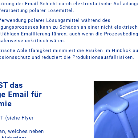
törung der Email-Schicht durch elektrostatische Aufladung
Verarbeitung polarer Lösemittel.
Verwendung polarer Lösungsmittel während des
igungsprozesses kann zu Schäden an einer nicht elektrisch
itfähigen Emaillierung führen, auch wenn die Prozessbedin
alerweise unkritisch wären.
trische Ableitfähigkeit minimiert die Risiken im Hinblick a
osionsschutz und reduziert die Produktionsausfallrisiken.
T das
ge Email für
mie
 (siehe Flyer
an, welches neben