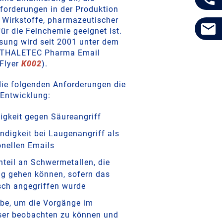
nforderungen in der Produktion
 Wirkstoffe, pharmazeutischer
ür die Feinchemie geeignet ist.
ung wird seit 2001 unter dem
-THALETEC Pharma Email
 Flyer
K002
).
die folgenden Anforderungen die
 Entwicklung:
igkeit gegen Säureangriff
ndigkeit bei Laugenangriff als
onellen Emails
nteil an Schwermetallen, die
ng gehen können, sofern das
ch angegriffen wurde
rbe, um die Vorgänge im
ser beobachten zu können und