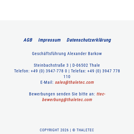
AGB
Impressum
Datenschutzerklärung
Geschäftsführung Alexander Barkow
Steinbachstraße 3 | D-06502 Thale
Telefon: +49 (0) 3947-778 0 | Telefax: +49 (0) 3947 778
110
E-Mail:
sales
@
thaletec
.
com
Bewerbungen senden Sie bitte an:
ttec-
bewerbung
@
thaletec
.
com
COPYRIGHT 2026 | © THALETEC