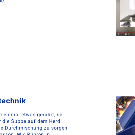
be.
technik
 einmal etwas gerührt, sei
r die Suppe auf dem Herd.
ute Durchmischung zu sorgen
lassen. Wie Rühren in