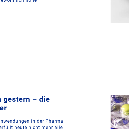
rgewöhnlich hohe
n gestern – die
er
 Anwendungen in der Pharma
rfüllt heute nicht mehr alle