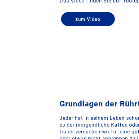
Das Video finden Sie auf Youtu
zum Video
Grundlagen der Rühr
Jeder hat in seinem Leben schon
es der morgendliche Kaffee ode
Dabei versuchen wir für eine g
oder etwas nicht anbrennen zu 