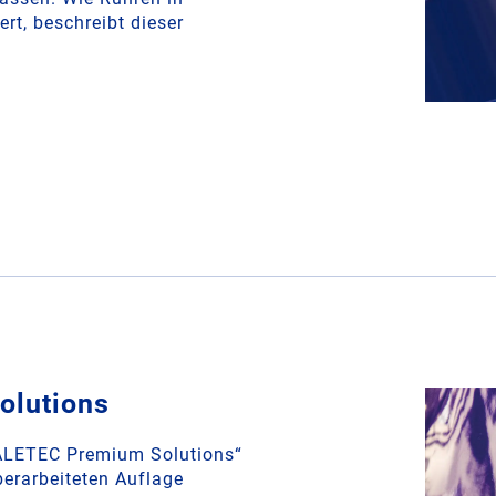
ert, beschreibt dieser
olutions
HALETEC Premium Solutions“
berarbeiteten Auflage