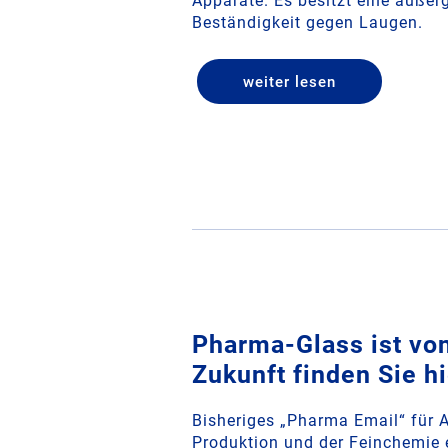
Apparate. Es besitzt eine auße
Beständigkeit gegen Laugen.
weiter lesen
­­Pharma-Glass ist vo
Zukunft finden Sie hi
Bisheriges „Pharma Email“ für
Produktion und der Feinchemie e