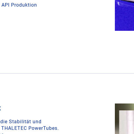
 API Produktion
t
die Stabilität und
auf THALETEC PowerTubes.