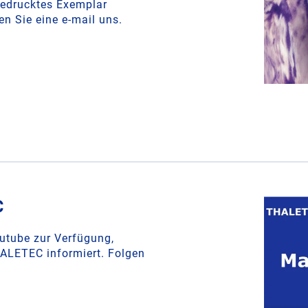
gedrucktes Exemplar
 Sie eine e-mail uns.
C
outube zur Verfügung,
ALETEC informiert. Folgen