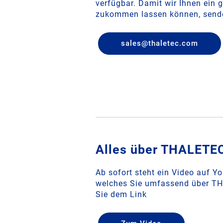
verfügbar. Damit wir Ihnen ein 
zukommen lassen können, senden
sales
@
thaletec
.
com
­­­Alles über THALETE
Ab sofort steht ein Video auf Y
welches Sie umfassend über TH
Sie dem Link