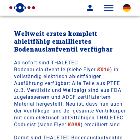
Weltweit erstes komplett
ableitfähig emailliertes
Bodenauslaufventil verfügbar
Ab sofort sind THALETEC
Bodenauslaufventile (siehe Flyer
K016
) in
vollständig elektrisch ableitfähiger
Ausführung verfügbar: Alle Teile aus PTFE
(z.B. Ventilsitz und Wellbalg) sind aus FDA
zugelassenem und ADCF zertifiziertem
Material hergestellt. Neu ist, dass nun auch
der Ventilkegel und der gesamte Ventilkörper
mit dem elektrisch ableitfähigen THALETEC
Codusist (siehe Flyer
K098
) emailliert sind.
Damit sind THALETEC Bodenauslaufventile