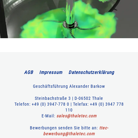
AGB
Impressum
Datenschutzerklärung
Geschäftsführung Alexander Barkow
Steinbachstraße 3 | D-06502 Thale
Telefon: +49 (0) 3947-778 0 | Telefax: +49 (0) 3947 778
110
E-Mail:
sales
@
thaletec
.
com
Bewerbungen senden Sie bitte an:
ttec-
bewerbung
@
thaletec
.
com