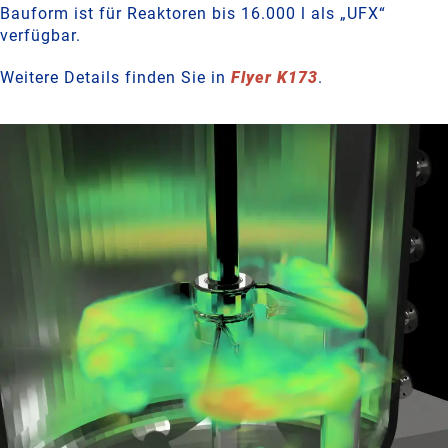
Bauform ist für Reaktoren bis 16.000 l als „UFX“
verfügbar.
Weitere Details finden Sie in
Flyer K173
.