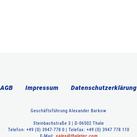
AGB
Impressum
Datenschutzerklärung
Geschäftsführung Alexander Barkow
Steinbachstraße 3 | D-06502 Thale
Telefon: +49 (0) 3947-778 0 | Telefax: +49 (0) 3947 778 110
E-Mail:
sales
@
thaletec
.
com