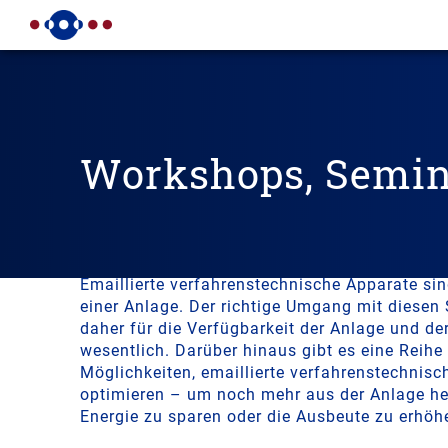
Workshops, Semin
Weiterbildung und Qualifikati
THALETEC
Emaillierte verfahrenstechnische Apparate sin
einer Anlage. Der richtige Umgang mit diesen
daher für die Verfügbarkeit der Anlage und de
wesentlich. Darüber hinaus gibt es eine Reihe
Möglichkeiten, emaillierte verfahrenstechnisc
optimieren – um noch mehr aus der Anlage h
Energie zu sparen oder die Ausbeute zu erhöh