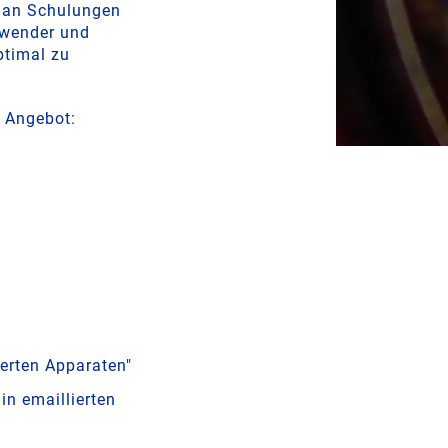
 an Schulungen
nwender und
ptimal zu
 Angebot:
erten Apparaten"
in emaillierten