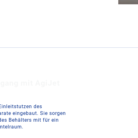
gang mit AgiJet
inleitstutzen des
rate eingebaut. Sie sorgen
es Behälters mit für ein
ntelraum.