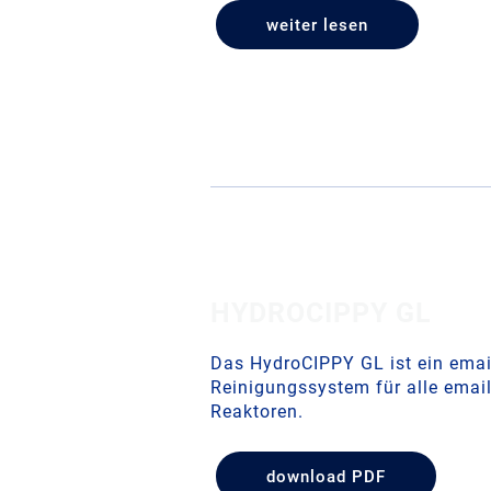
weiter lesen
HYDROCIPPY GL
Das HydroCIPPY GL ist ein email
Reinigungssystem für alle email
Reaktoren.
download PDF