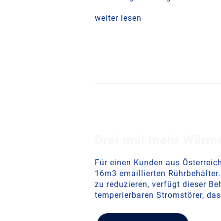
weiter lesen
Drei mal mehr Wärm
Für einen Kunden aus Österreic
16m3 emaillierten Rührbehälter
zu reduzieren, verfügt dieser Be
temperierbaren Stromstörer, d