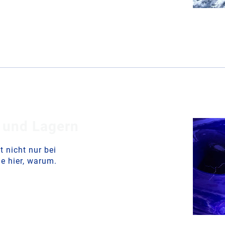
n und Lagern
t nicht nur bei
ie hier, warum.