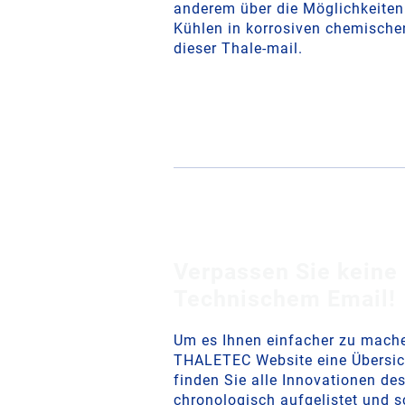
anderem über die Möglichkeite
Kühlen in korrosiven chemische
dieser Thale-mail.
Verpassen Sie keine 
Technischem Email!
Um es Ihnen einfacher zu mache
THALETEC Website eine Übersicht
finden Sie alle Innovationen de
chronologisch aufgelistet und sc