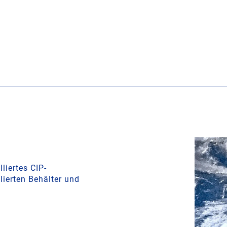
liertes CIP-
lierten Behälter und