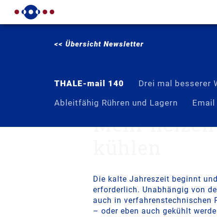
<< Übersicht Newsletter
THALE-mail 140
Drei mal besserer
Ableitfähig Rühren und Lagern
Email
Mehr heizen
kühlen
Die kalte Jahreszeit beginnt und
erforderlich. Unabhängig von d
auch in verfahrenstechnischen 
– oder eben auch gekühlt werde