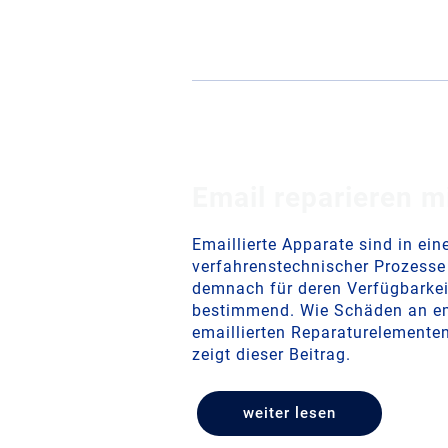
Email reparieren m
Emaillierte Apparate sind in ein
verfahrenstechnischer Prozesse
demnach für deren Verfügbarkei
bestimmend. Wie Schäden an em
emaillierten Reparaturelement
zeigt dieser Beitrag.
weiter lesen