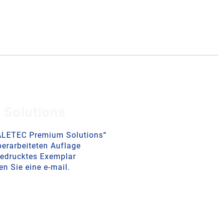
 Solutions
HALETEC Premium Solutions“
berarbeiteten Auflage
gedrucktes Exemplar
 Sie eine e-mail.