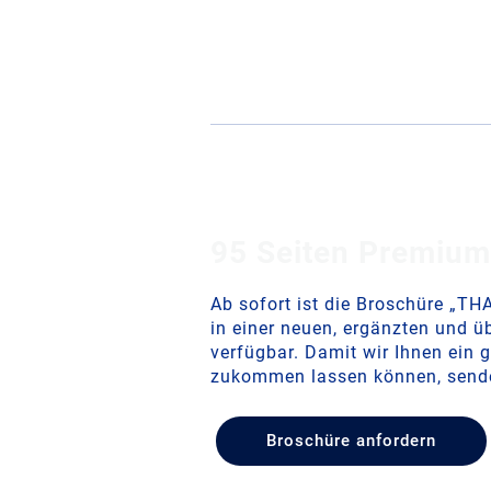
95 Seiten Premium
Ab sofort ist die Broschüre „T
in einer neuen, ergänzten und ü
verfügbar. Damit wir Ihnen ein 
zukommen lassen können, senden
Broschüre anfordern