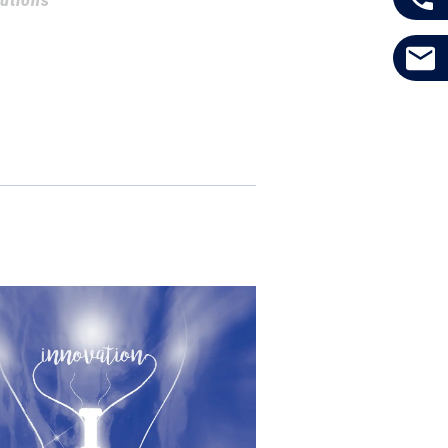
utions