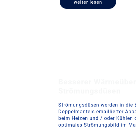
weiter lesen
Besserer Wärmeüber
Strömungsdüsen
Strömungsdüsen werden in die E
Doppelmantels emaillierter Appa
beim Heizen und / oder Kühlen d
optimales Strömungsbild im Ma