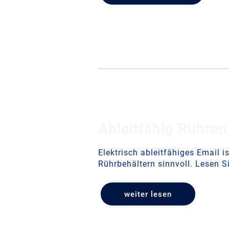
Ableitfähig Rühre
Elektrisch ableitfähiges Email is
Rührbehältern sinnvoll. Lesen S
weiter lesen