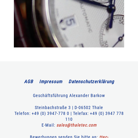
AGB
Impressum
Datenschutzerklärung
Geschäftsführung Alexander Barkow
Steinbachstraße 3 | D-06502 Thale
Telefon: +49 (0) 3947-778 0 | Telefax: +49 (0) 3947 778
110
E-Mail:
sales
@
thaletec
.
com
Bewerbungen senden Sie bitte an:
ttec-