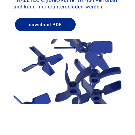
THALETEC Cryotec-Rührer ist nun verfürbar
und kann hier eruntergeladen werden.
download PDF