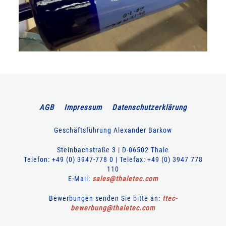
AGB
Impressum
Datenschutzerklärung
Geschäftsführung Alexander Barkow
Steinbachstraße 3 | D-06502 Thale
Telefon: +49 (0) 3947-778 0 | Telefax: +49 (0) 3947 778
110
E-Mail:
sales
@
thaletec
.
com
Bewerbungen senden Sie bitte an:
ttec-
bewerbung
@
thaletec
.
com