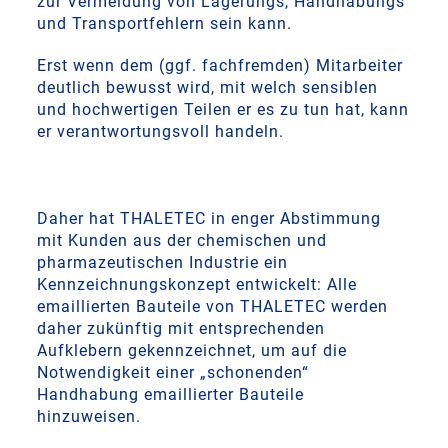
zur Vermeidung von Lagerungs, Handhabungs
und Transportfehlern sein kann.
Erst wenn dem (ggf. fachfremden) Mitarbeiter
deutlich bewusst wird, mit welch sensiblen
und hochwertigen Teilen er es zu tun hat, kann
er verantwortungsvoll handeln.
Daher hat THALETEC in enger Abstimmung
mit Kunden aus der chemischen und
pharmazeutischen Industrie ein
Kennzeichnungskonzept entwickelt: Alle
emaillierten Bauteile von THALETEC werden
daher zukünftig mit entsprechenden
Aufklebern gekennzeichnet, um auf die
Notwendigkeit einer „schonenden“
Handhabung emaillierter Bauteile
hinzuweisen.