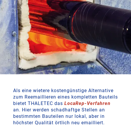
Als eine wietere kostengünstige Alternative
zum Reemaillieren eines kompletten Bauteils
bietet THALETEC das
LocaRep-Verfahren
an. Hier werden schadhaftge Stellen an
bestimmten Bauteilen nur lokal, aber in
höchster Qualität örtlich neu emailliert.