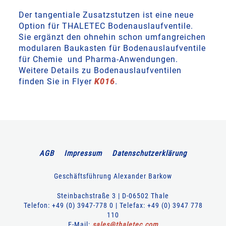
Der tangentiale Zusatzstutzen ist eine neue
Option für THALETEC Bodenauslaufventile.
Sie ergänzt den ohnehin schon umfangreichen
modularen Baukasten für Bodenauslaufventile
für Chemie und Pharma-Anwendungen.
Weitere Details zu Bodenauslaufventilen
finden Sie in Flyer
K016
.
AGB
Impressum
Datenschutzerklärung
Geschäftsführung Alexander Barkow
Steinbachstraße 3 | D-06502 Thale
Telefon: +49 (0) 3947-778 0 | Telefax: +49 (0) 3947 778
110
E-Mail:
sales
@
thaletec
.
com