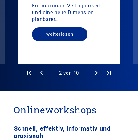
Für maximale Verfügbarkeit
und eine neue Dimension
planbarer…
weiterlesen
2 von 10
Onlineworkshops
Schnell, effektiv, informativ und
praxisnah