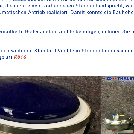
e, die nicht einem vorhandenen Standard entspricht, wur
umatischen Antrieb realisiert. Damit konnte die Bauhöhe 
 emaillierte Bodenauslaufventile benötigen, nehmen Sie b
 auch weiterhin Standard Ventile in Standardabmessunge
gblatt
K016
.