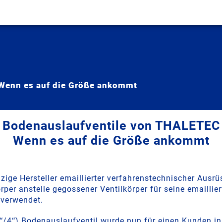
Wenn es auf die Größe ankommt
Bodenauslaufventile von THALETEC
Wenn es auf die Größe ankommt
zige Hersteller emaillierter verfahrenstechnischer Ausrü
per anstelle gegossener Ventilkörper für seine emaillier
 verwendet.
/4‘‘) Bodenauslaufventil wurde nun für einen Kunden in