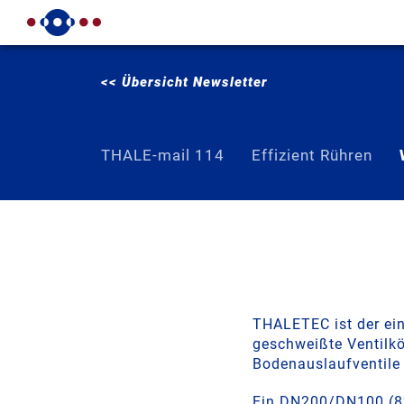
<< Übersicht Newsletter
THALE-mail 114
Effizient Rühren
THALETEC ist der ein
geschweißte Ventilkör
Bodenauslaufventile
Ein DN200/DN100 (8‘‘