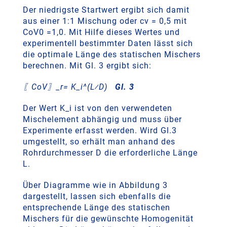
Der niedrigste Startwert ergibt sich damit
aus einer 1:1 Mischung oder cv = 0,5 mit
CoV0 =1,0. Mit Hilfe dieses Wertes und
experimentell bestimmter Daten lässt sich
die optimale Länge des statischen Mischers
berechnen. Mit Gl. 3 ergibt sich:
〖CoV〗_r= K_i^(L⁄D)
Gl. 3
Der Wert K_i ist von den verwendeten
Mischelement abhängig und muss über
Experimente erfasst werden. Wird Gl.3
umgestellt, so erhält man anhand des
Rohrdurchmesser D die erforderliche Länge
L.
Über Diagramme wie in Abbildung 3
dargestellt, lassen sich ebenfalls die
entsprechende Länge des statischen
Mischers für die gewünschte Homogenität