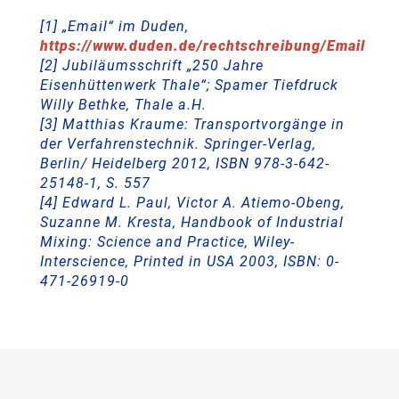
[1] „Email“ im Duden,
https://www.duden.de/rechtschreibung/Email
[2] Jubiläumsschrift „250 Jahre
Eisenhüttenwerk Thale“; Spamer Tiefdruck
Willy Bethke, Thale a.H.
[3] Matthias Kraume: Transportvorgänge in
der Verfahrenstechnik. Springer-Verlag,
Berlin/ Heidelberg 2012, ISBN 978-3-642-
25148-1, S. 557
[4] Edward L. Paul, Victor A. Atiemo-Obeng,
Suzanne M. Kresta, Handbook of Industrial
Mixing: Science and Practice, Wiley-
Interscience, Printed in USA 2003, ISBN: 0-
471-26919-0