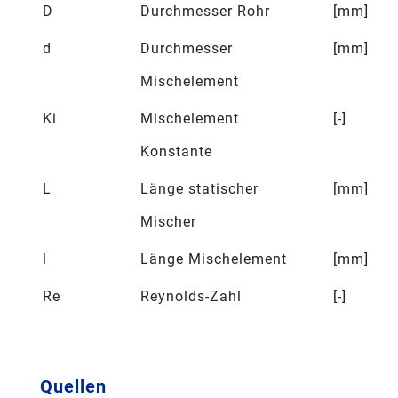
D
Durchmesser Rohr
[mm]
d
Durchmesser
[mm]
Mischelement
Ki
Mischelement
[-]
Konstante
L
Länge statischer
[mm]
Mischer
l
Länge Mischelement
[mm]
Re
Reynolds-Zahl
[-]
Quellen