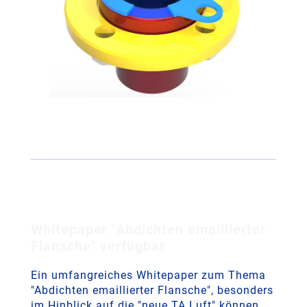
Whitepaper "Abdichten emaillierter
Flansche" verfügbar
Ein umfangreiches Whitepaper zum Thema
"Abdichten emaillierter Flansche", besonders
im Hinblick auf die "neue TA Luft" können