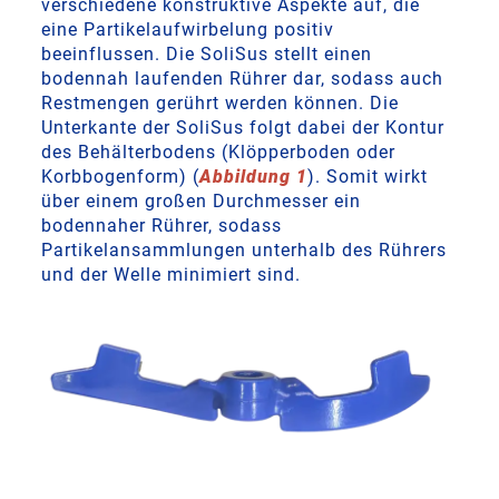
verschiedene konstruktive Aspekte auf, die
eine Partikelaufwirbelung positiv
beeinflussen. Die SoliSus stellt einen
bodennah laufenden Rührer dar, sodass auch
Restmengen gerührt werden können. Die
Unterkante der SoliSus folgt dabei der Kontur
des Behälterbodens (Klöpperboden oder
Korbbogenform) (
Abbildung 1
). Somit wirkt
über einem großen Durchmesser ein
bodennaher Rührer, sodass
Partikelansammlungen unterhalb des Rührers
und der Welle minimiert sind.