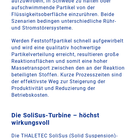
aufzuwirbeln, in Schwebe zu halten oder
aufschwimmende Partikel von der
Flüssigkeitsoberfläche einzurühren. Beide
Szenarien bedingen unterschiedliche Rühr-
und Stromstörersysteme.
Werden Feststoffpartikel schnell aufgewirbelt
und wird eine qualitativ hochwertige
Partikelverteilung erreicht, resultieren große
Reaktionsflächen und somit eine hoher
Massetransport zwischen den an der Reaktion
beteiligten Stoffen. Kurze Prozesszeiten sind
der effektivste Weg zur Steigerung der
Produktivität und Reduzierung der
Betriebskosten.
Die SoliSus-Turbine – höchst
wirkungsvoll
Die THALETEC SoliSus (Solid Suspension)-