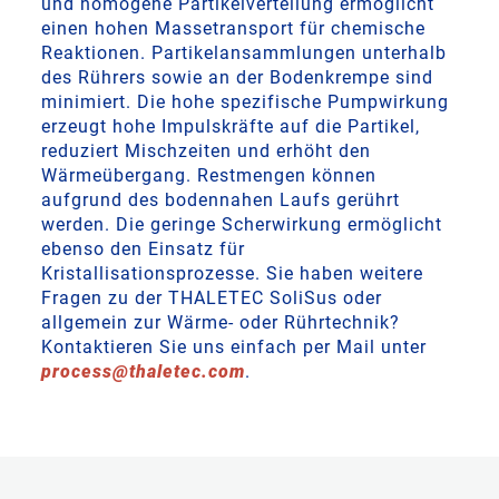
und homogene Partikelverteilung ermöglicht
einen hohen Massetransport für chemische
Reaktionen. Partikelansammlungen unterhalb
des Rührers sowie an der Bodenkrempe sind
minimiert. Die hohe spezifische Pumpwirkung
erzeugt hohe Impulskräfte auf die Partikel,
reduziert Mischzeiten und erhöht den
Wärmeübergang. Restmengen können
aufgrund des bodennahen Laufs gerührt
werden. Die geringe Scherwirkung ermöglicht
ebenso den Einsatz für
Kristallisationsprozesse. Sie haben weitere
Fragen zu der THALETEC SoliSus oder
allgemein zur Wärme- oder Rührtechnik?
Kontaktieren Sie uns einfach per Mail unter
process
@
thaletec
.
com
.