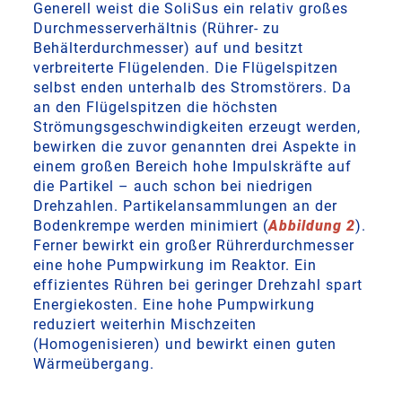
Generell weist die SoliSus ein relativ großes
Durchmesserverhältnis (Rührer- zu
Behälterdurchmesser) auf und besitzt
verbreiterte Flügelenden. Die Flügelspitzen
selbst enden unterhalb des Stromstörers. Da
an den Flügelspitzen die höchsten
Strömungsgeschwindigkeiten erzeugt werden,
bewirken die zuvor genannten drei Aspekte in
einem großen Bereich hohe Impulskräfte auf
die Partikel – auch schon bei niedrigen
Drehzahlen. Partikelansammlungen an der
Bodenkrempe werden minimiert (
Abbildung 2
).
Ferner bewirkt ein großer Rührerdurchmesser
eine hohe Pumpwirkung im Reaktor. Ein
effizientes Rühren bei geringer Drehzahl spart
Energiekosten. Eine hohe Pumpwirkung
reduziert weiterhin Mischzeiten
(Homogenisieren) und bewirkt einen guten
Wärmeübergang.