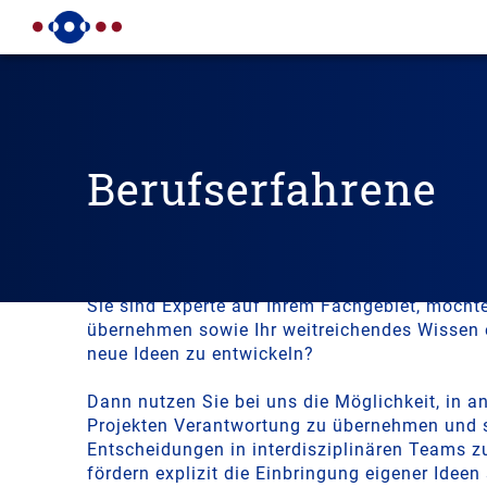
Berufserfahrene
Unterstützen Sie unser Team!
Sie sind Experte auf Ihrem Fachgebiet, möch
übernehmen sowie Ihr weitreichendes Wissen 
neue Ideen zu entwickeln?
Dann nutzen Sie bei uns die Möglichkeit, in a
Projekten Verantwortung zu übernehmen und 
Entscheidungen in interdisziplinären Teams zu
fördern explizit die Einbringung eigener Ideen