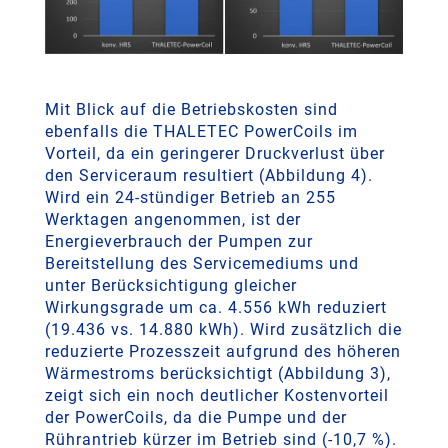
Mit Blick auf die Betriebskosten sind
ebenfalls die THALETEC PowerCoils im
Vorteil, da ein geringerer Druckverlust über
den Serviceraum resultiert (Abbildung 4).
Wird ein 24-stündiger Betrieb an 255
Werktagen angenommen, ist der
Energieverbrauch der Pumpen zur
Bereitstellung des Servicemediums und
unter Berücksichtigung gleicher
Wirkungsgrade um ca. 4.556 kWh reduziert
(19.436 vs. 14.880 kWh). Wird zusätzlich die
reduzierte Prozesszeit aufgrund des höheren
Wärmestroms berücksichtigt (Abbildung 3),
zeigt sich ein noch deutlicher Kostenvorteil
der PowerCoils, da die Pumpe und der
Rührantrieb kürzer im Betrieb sind (-10,7 %).