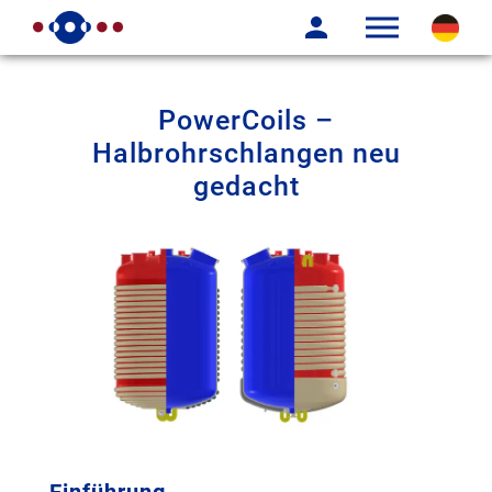
PowerCoils –
Halbrohrschlangen neu
gedacht