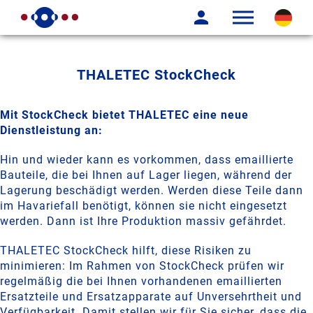
THALETEC StockCheck
Mit StockCheck bietet THALETEC eine neue
Dienstleistung an:
Hin und wieder kann es vorkommen, dass emaillierte
Bauteile, die bei Ihnen auf Lager liegen, während der
Lagerung beschädigt werden. Werden diese Teile dann
im Havariefall benötigt, können sie nicht eingesetzt
werden. Dann ist Ihre Produktion massiv gefährdet.
THALETEC StockCheck hilft, diese Risiken zu
minimieren: Im Rahmen von StockCheck prüfen wir
regelmäßig die bei Ihnen vorhandenen emaillierten
Ersatzteile und Ersatzapparate auf Unversehrtheit und
Verfügbarkeit. Damit stellen wir für Sie sicher, dass die