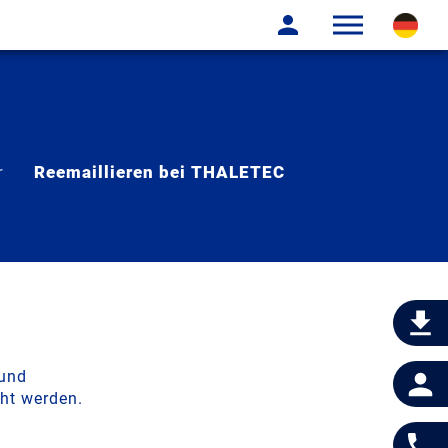
r
Reemaillieren bei THALETEC
 und
ht werden.