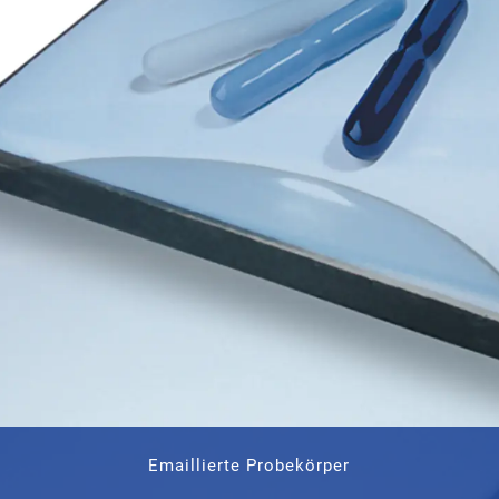
Emaillierte Probekörper