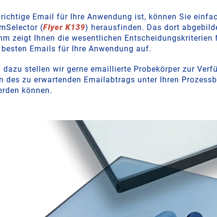
richtige Email für Ihre Anwendung ist, können Sie einf
Selector (
Flyer K139
) herausfinden. Das dort abgebild
m zeigt Ihnen die wesentlichen Entscheidungskriterien f
besten Emails für Ihre Anwendung auf.
 dazu stellen wir gerne emaillierte Probekörper zur Verf
n des zu erwartenden Emailabtrags unter Ihren Prozes
erden können.