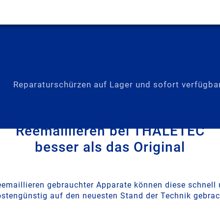
Reparaturschürzen auf Lager und sofort verfügba
Reemaillieren bei THALETEC
besser als das Original
emaillieren gebrauchter Apparate können diese schnell
stengünstig auf den neuesten Stand der Technik gebrac