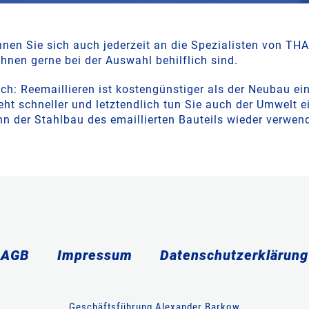
nnen Sie sich auch jederzeit an die Spezialisten von T
Ihnen gerne bei der Auswahl behilflich sind.
ich: Reemaillieren ist kostengünstiger als der Neubau ei
eht schneller und letztendlich tun Sie auch der Umwelt e
nn der Stahlbau des emaillierten Bauteils wieder verwend
AGB
Impressum
Datenschutzerklärung
Geschäftsführung Alexander Barkow