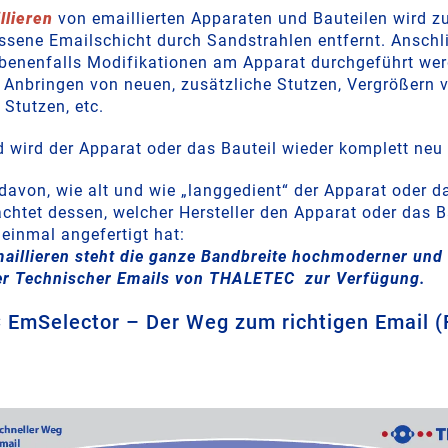
llieren
von emaillierten Apparaten und Bauteilen wird z
lissene Emailschicht durch Sandstrahlen entfernt. Ansch
enenfalls Modifikationen am Apparat durchgeführt wer
 Anbringen von neuen, zusätzliche Stutzen, Vergrößern 
Stutzen, etc.
 wird der Apparat oder das Bauteil wieder komplett neu e
avon, wie alt und wie „langgedient“ der Apparat oder d
chtet dessen, welcher Hersteller den Apparat oder das B
 einmal angefertigt hat:
aillieren steht die ganze Bandbreite hochmoderner und
ter Technischer Emails von THALETEC zur Verfügung.
EmSelector – Der Weg zum richtigen Email (