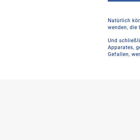
Natürlich kö
wenden, die 
Und schließl
Apparates, g
Gefallen, we