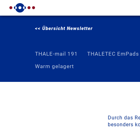
<< Übersicht Newsletter
THALE-mail 191
THALETEC EmPads
Warm gelagert
Durch das Re
besonders ko