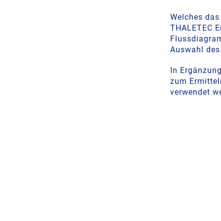
Welches das 
THALETEC Em
Flussdiagram
Auswahl des 
In Ergänzung
zum Ermittel
verwendet w