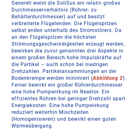
Generell weist die SoliSus ein relativ großes
Durchmesserverhältnis (Rührer- zu
Behälterdurchmesser) auf und besitzt
verbreiterte Flügelenden. Die Flügelspitzen
selbst enden unterhalb des Stromstörers. Da
an den Flügelspitzen die höchsten
Strömungsgeschwindigkeiten erzeugt werden,
bewirken die zuvor genannten drei Aspekte in
einem großen Bereich hohe Impulskräfte auf
die Partikel – auch schon bei niedrigen
Drehzahlen. Partikelansammlungen an der
Bodenkrempe werden minimiert (
Abbildung 2
).
Ferner bewirkt ein großer Rührerdurchmesser
eine hohe Pumpwirkung im Reaktor. Ein
effizientes Rühren bei geringer Drehzahl spart
Energiekosten. Eine hohe Pumpwirkung
reduziert weiterhin Mischzeiten
(Homogenisieren) und bewirkt einen guten
Wärmeübergang.