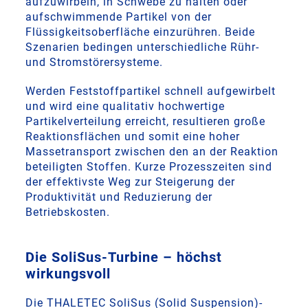
aufzuwirbeln, in Schwebe zu halten oder
aufschwimmende Partikel von der
Flüssigkeitsoberfläche einzurühren. Beide
Szenarien bedingen unterschiedliche Rühr-
und Stromstörersysteme.
Werden Feststoffpartikel schnell aufgewirbelt
und wird eine qualitativ hochwertige
Partikelverteilung erreicht, resultieren große
Reaktionsflächen und somit eine hoher
Massetransport zwischen den an der Reaktion
beteiligten Stoffen. Kurze Prozesszeiten sind
der effektivste Weg zur Steigerung der
Produktivität und Reduzierung der
Betriebskosten.
Die SoliSus-Turbine – höchst
wirkungsvoll
Die THALETEC SoliSus (Solid Suspension)-