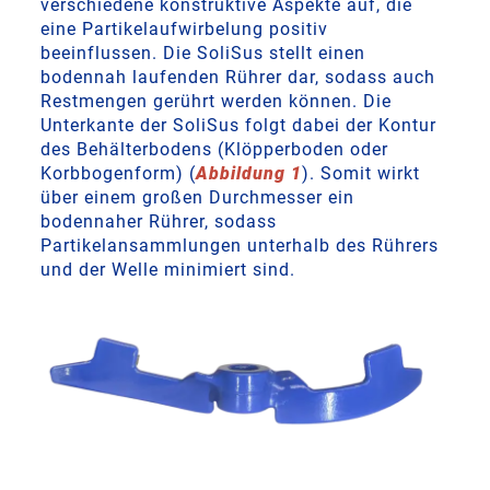
verschiedene konstruktive Aspekte auf, die
eine Partikelaufwirbelung positiv
beeinflussen. Die SoliSus stellt einen
bodennah laufenden Rührer dar, sodass auch
Restmengen gerührt werden können. Die
Unterkante der SoliSus folgt dabei der Kontur
des Behälterbodens (Klöpperboden oder
Korbbogenform) (
Abbildung 1
). Somit wirkt
über einem großen Durchmesser ein
bodennaher Rührer, sodass
Partikelansammlungen unterhalb des Rührers
und der Welle minimiert sind.