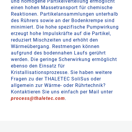
und homogene Partikelverteilung ermöglicht
einen hohen Massetransport für chemische
Reaktionen. Partikelansammlungen unterhalb
des Rührers sowie an der Bodenkrempe sind
minimiert. Die hohe spezifische Pumpwirkung
erzeugt hohe Impulskräfte auf die Partikel,
reduziert Mischzeiten und erhöht den
Wärmeübergang. Restmengen können
aufgrund des bodennahen Laufs gerührt
werden. Die geringe Scherwirkung ermöglicht
ebenso den Einsatz für
Kristallisationsprozesse. Sie haben weitere
Fragen zu der THALETEC SoliSus oder
allgemein zur Wärme- oder Rührtechnik?
Kontaktieren Sie uns einfach per Mail unter
process
@
thaletec
.
com
.