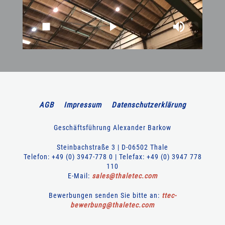
AGB
Impressum
Datenschutzerklärung
Geschäftsführung Alexander Barkow
Steinbachstraße 3 | D-06502 Thale
Telefon: +49 (0) 3947-778 0 | Telefax: +49 (0) 3947 778
110
E-Mail:
sales
@
thaletec
.
com
Bewerbungen senden Sie bitte an:
ttec-
bewerbung
@
thaletec
.
com