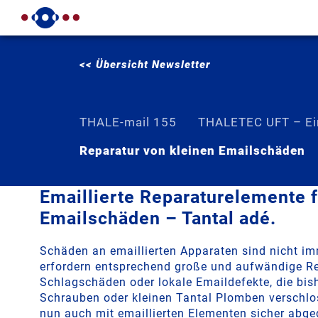
<< Übersicht Newsletter
THALE-mail 155
THALETEC UFT – Ein
Reparatur von kleinen Emailschäden
Emaillierte Reparaturelemente f
Emailschäden – Tantal adé.
Schäden an emaillierten Apparaten sind nicht i
erfordern entsprechend große und aufwändige Re
Schlagschäden oder lokale Emaildefekte, die bish
Schrauben oder kleinen Tantal Plomben verschl
nun auch mit emaillierten Elementen sicher abge