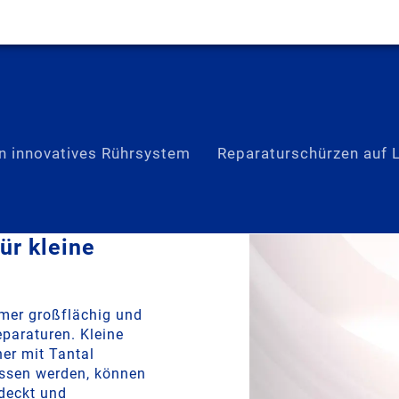
 innovatives Rührsystem
Reparaturschürzen auf L
ür kleine
mmer großflächig und
paraturen. Kleine
er mit Tantal
ossen werden, können
deckt und