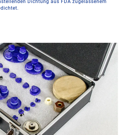
chstellenden Dichtung aus FDA zugelassenem
dichtet.