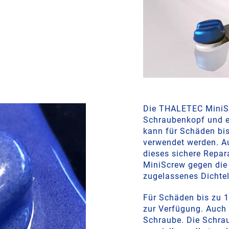
Die THALETEC MiniSc
Schraubenkopf und 
kann für Schäden bi
verwendet werden. A
dieses sichere Repar
MiniScrew gegen die 
zugelassenes Dichte
Für Schäden bis zu
zur Verfügung. Auch 
Schraube. Die Schrau