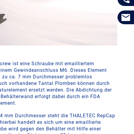
rew ist eine Schraube mit emailliertem
einem Gewindeanschluss M6. Dieses Element
s zu ca. 7 mm Durchmesser problemlos
uch vorhandene Tantal Plomben können durch
aturelement ersetzt werden. Die Abdichtung der
Behälterwand erfolgt dabei durch ein FDA
lement.
 14 mm Durchmesser steht die THALETEC RepCap
hierbei handelt es sich um eine emaillierte
be wird gegen den Behälter mit Hilfe einer