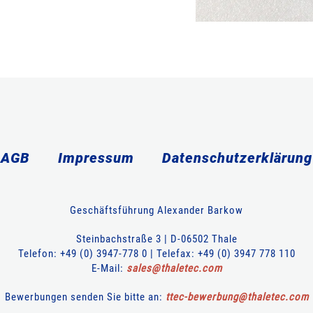
AGB
Impressum
Datenschutzerklärung
Geschäftsführung Alexander Barkow
Steinbachstraße 3 | D-06502 Thale
Telefon: +49 (0) 3947-778 0 | Telefax: +49 (0) 3947 778 110
E-Mail:
sales
@
thaletec
.
com
Bewerbungen senden Sie bitte an:
ttec-bewerbung
@
thaletec
.
com