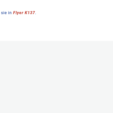
 sie in
Flyer K137
.