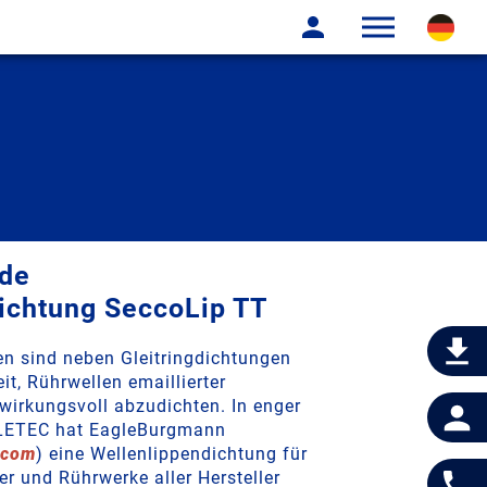
nde
ichtung SeccoLip TT
n sind neben Gleitringdichtungen
it, Rührwellen emaillierter
wirkungsvoll abzudichten. In enger
LETEC hat EagleBurgmann
.com
) eine Wellenlippendichtung für
er und Rührwerke aller Hersteller