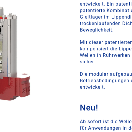
entwickelt. Ein patent
patentierte Kombinati
Gleitlager im Lippend
trockenlaufenden Dic
Beweglichkeit.
Mit dieser patentiert
kompensiert die Lippe
Wellen in Rührwerken
sicher.
Die modular aufgebaut
Betriebsbedingungen e
entwickelt.
Neu!
Ab sofort ist die Wel
für Anwendungen in d