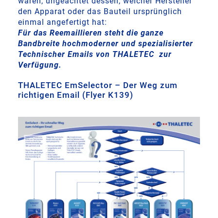
waren, ungeachtet dessen, welcher Hersteller
den Apparat oder das Bauteil ursprünglich
einmal angefertigt hat:
Für das Reemaillieren steht die ganze
Bandbreite hochmoderner und spezialisierter
Technischer Emails von THALETEC zur
Verfügung.
THALETEC EmSelector – Der Weg zum
richtigen Email (Flyer K139)