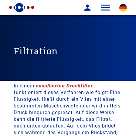
Filtration
Unter Filtration wird ein mechanisches
Trennverfahren zur Reinigung und Trennung
von Stoffen verstanden.
In einem
emaillierten Druckfilter
funktioniert dieses Verfahren wie folgt: Eine
Flüssigkeit fließt durch ein Vlies mit einer
bestimmten Maschenweite oder wird mittels
Druck hindurch gepresst. Auf diese Weise
kann die filtrierte Flüssigkeit, das Filtrat,
nach unten ablaufen. Auf dem Vlies bildet
sich während des Vorgangs ein Rückstand,