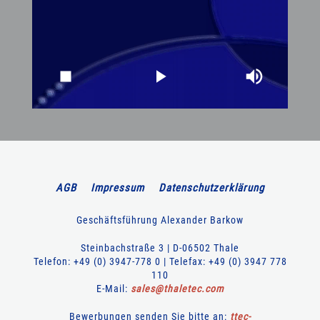
AGB
Impressum
Datenschutzerklärung
Geschäftsführung Alexander Barkow
Steinbachstraße 3 | D-06502 Thale
Telefon: +49 (0) 3947-778 0 | Telefax: +49 (0) 3947 778
110
E-Mail:
sales
@
thaletec
.
com
Bewerbungen senden Sie bitte an:
ttec-