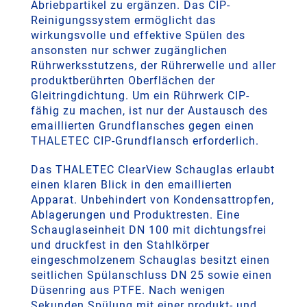
Abriebpartikel zu ergänzen. Das CIP-
Reinigungssystem ermöglicht das
wirkungsvolle und effektive Spülen des
ansonsten nur schwer zugänglichen
Rührwerksstutzens, der Rührerwelle und aller
produktberührten Oberflächen der
Gleitringdichtung. Um ein Rührwerk CIP-
fähig zu machen, ist nur der Austausch des
emaillierten Grundflansches gegen einen
THALETEC CIP-Grundflansch erforderlich.
Das THALETEC ClearView Schauglas erlaubt
einen klaren Blick in den emaillierten
Apparat. Unbehindert von Kondensattropfen,
Ablagerungen und Produktresten. Eine
Schauglaseinheit DN 100 mit dichtungsfrei
und druckfest in den Stahlkörper
eingeschmolzenem Schauglas besitzt einen
seitlichen Spülanschluss DN 25 sowie einen
Düsenring aus PTFE. Nach wenigen
Sekunden Spülung mit einer produkt- und