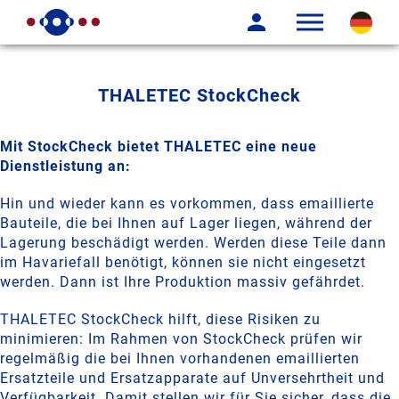
THALETEC StockCheck
Mit StockCheck bietet THALETEC eine neue
Dienstleistung an:
Hin und wieder kann es vorkommen, dass emaillierte
Bauteile, die bei Ihnen auf Lager liegen, während der
Lagerung beschädigt werden. Werden diese Teile dann
im Havariefall benötigt, können sie nicht eingesetzt
werden. Dann ist Ihre Produktion massiv gefährdet.
THALETEC StockCheck hilft, diese Risiken zu
minimieren: Im Rahmen von StockCheck prüfen wir
regelmäßig die bei Ihnen vorhandenen emaillierten
Ersatzteile und Ersatzapparate auf Unversehrtheit und
Verfügbarkeit. Damit stellen wir für Sie sicher, dass die