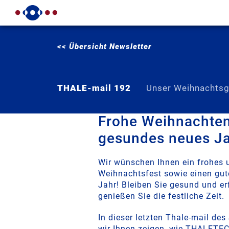
<< Übersicht Newsletter
THALE-mail 192
Unser Weihnachts
Frohe Weihnachten
gesundes neues Ja
Wir wünschen Ihnen ein frohes 
Weihnachtsfest sowie einen gut
Jahr! Bleiben Sie gesund und er
genießen Sie die festliche Zeit.
In dieser letzten Thale-mail de
wir Ihnen zeigen, wie THALETE