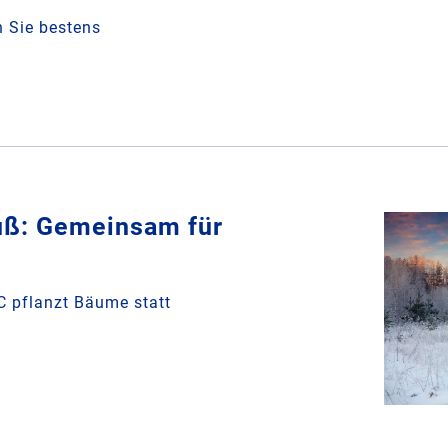
 Sie bestens
uß: Gemeinsam für
 pflanzt Bäume statt