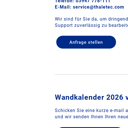
Telefon: 03947 778-111
E-Mail: service@thaletec.com
Wir sind für Sie da, um dringe
Support zuverlässig zu bearbeit
Anfrage stellen
Wandkalender 2026 v
Schicken Sie eine kurze e-mail
und wir senden Ihnen Ihren neu