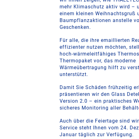
mehr Klimaschutz aktiv wird – 
einem kleinen Weihnachtsgruß 
Baumpflanzaktionen anstelle v
Geschenken.
Für alle, die ihre emaillierten R
effizienter nutzen möchten, stel
hoch-wärmeleitfähiges Thermosi
Thermopaket vor, das moderne
Wärmeübertragung hilft zu vers
unterstützt.
Damit Sie Schäden frühzeitig e
präsentieren wir den Glass Dete
Version 2.0 – ein praktisches W
sicheres Monitoring aller Behäl
Auch über die Feiertage sind wir
Service steht Ihnen vom 24. Dez
Januar täglich zur Verfügung.