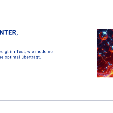
ENTER,
zeigt im Test, wie moderne
e optimal überträgt.