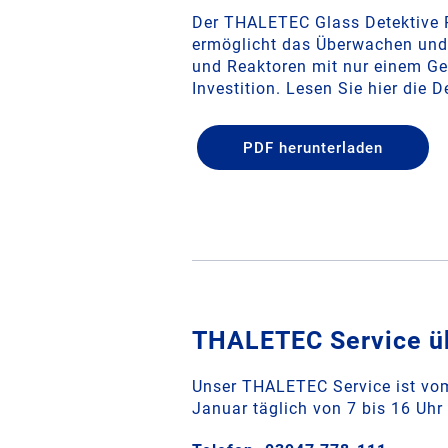
Der THALETEC Glass Detektive P
ermöglicht das Überwachen und P
und Reaktoren mit nur einem Ge
Investition. Lesen Sie hier die De
PDF herunterladen
THALETEC Service üb
Unser THALETEC Service ist vom
Januar täglich von 7 bis 16 Uhr 