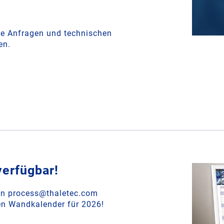
nde Anfragen und technischen
en.
erfügbar!
 an process@thaletec.com
en Wandkalender für 2026!