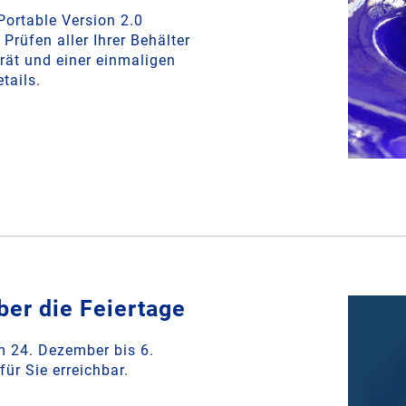
ortable Version 2.0
rüfen aller Ihrer Behälter
rät und einer einmaligen
tails.
er die Feiertage
 24. Dezember bis 6.
für Sie erreichbar.