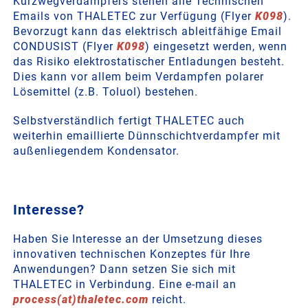
Kurzwegverdampfers stehen alle Technischen
Emails von THALETEC zur Verfügung (Flyer
K098
).
Bevorzugt kann das elektrisch ableitfähige Email
CONDUSIST (Flyer
K098
) eingesetzt werden, wenn
das Risiko elektrostatischer Entladungen besteht.
Dies kann vor allem beim Verdampfen polarer
Lösemittel (z.B. Toluol) bestehen.
Selbstverständlich fertigt THALETEC auch
weiterhin emaillierte Dünnschichtverdampfer mit
außenliegendem Kondensator.
Interesse?
Haben Sie Interesse an der Umsetzung dieses
innovativen technischen Konzeptes für Ihre
Anwendungen? Dann setzen Sie sich mit
THALETEC in Verbindung. Eine e-mail an
process(at)thaletec.com
reicht.