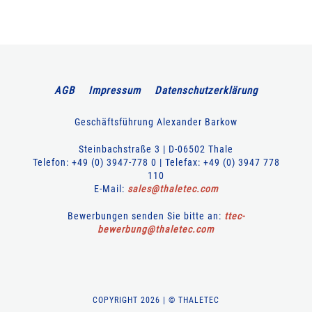
AGB
Impressum
Datenschutzerklärung
Geschäftsführung Alexander Barkow
Steinbachstraße 3 | D-06502 Thale
Telefon: +49 (0) 3947-778 0 | Telefax: +49 (0) 3947 778
110
E-Mail:
sales
@
thaletec
.
com
Bewerbungen senden Sie bitte an:
ttec-
bewerbung
@
thaletec
.
com
COPYRIGHT 2026 | © THALETEC