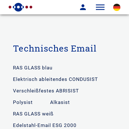
Technisches Email
RAS GLASS blau
Elektrisch ableitendes CONDUSIST
Verschleißfestes ABRISIST
Polysist
Alkasist
RAS GLASS weiß
Edelstahl-Email ESG 2000
Universell beständiges Ras Glass