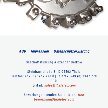
AGB
Impressum
Datenschutzerklärung
Geschäftsführung Alexander Barkow
Steinbachstraße 3 | D-06502 Thale
Telefon: +49 (0) 3947-778 0 | Telefax: +49 (0) 3947 778
110
E-Mail:
sales
@
thaletec
.
com
Bewerbungen senden Sie bitte an:
ttec-
bewerbung
@
thaletec
.
com