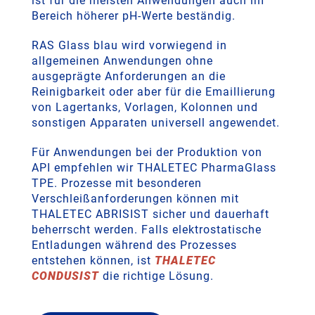
ist für die meisten Anwendungen auch im
Bereich höherer pH-Werte beständig.
RAS Glass blau wird vorwiegend in
allgemeinen Anwendungen ohne
ausgeprägte Anforderungen an die
Reinigbarkeit oder aber für die Emaillierung
von Lagertanks, Vorlagen, Kolonnen und
sonstigen Apparaten universell angewendet.
Für Anwendungen bei der Produktion von
API empfehlen wir THALETEC PharmaGlass
TPE. Prozesse mit besonderen
Verschleißanforderungen können mit
THALETEC ABRISIST sicher und dauerhaft
beherrscht werden. Falls elektrostatische
Entladungen während des Prozesses
entstehen können, ist
T
HALETEC
CONDUSIST
die richtige Lösung.