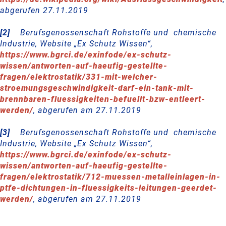
abgerufen 27.11.2019
[2]
Berufsgenossenschaft Rohstoffe und chemische
Industrie, Website „Ex Schutz Wissen“,
https://www.bgrci.de/exinfode/ex-schutz-
wissen/antworten-auf-haeufig-gestellte-
fragen/elektrostatik/331-mit-welcher-
stroemungsgeschwindigkeit-darf-ein-tank-mit-
brennbaren-fluessigkeiten-befuellt-bzw-entleert-
werden/
, abgerufen am 27.11.2019
[3]
Berufsgenossenschaft Rohstoffe und chemische
Industrie, Website „Ex Schutz Wissen“,
https://www.bgrci.de/exinfode/ex-schutz-
wissen/antworten-auf-haeufig-gestellte-
fragen/elektrostatik/712-muessen-metalleinlagen-in-
ptfe-dichtungen-in-fluessigkeits-leitungen-geerdet-
werden/
, abgerufen am 27.11.2019