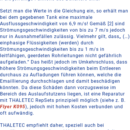
Setzt man die Werte in die Gleichung ein, so erhält man
bei dem gegebenen Tank eine maximale
Ausflussgeschwindigkeit von 6,9 m/s! Gemäß [2] sind
Strömungsgeschwindigkeiten von bis zu 7 m/s jedoch
nur in Ausnahmefällen zulässig. Vielmehr gilt, dass„ (…)
einphasige Flüssigkeiten (werden) durch
Strömungsgeschwindigkeiten bis zu 1 m/s in
leitfähigen, geerdeten Rohrleitungen nicht gefährlich
aufgeladen.“ Das heißt jedoch im Umkehrschluss, dass
höhere Strömungsgeschwindigkeiten beim Entleeren
durchaus zu Aufladungen führen können, welche die
Emaillierung durchschlagen und damit beschädigen
könnten. Da diese Schäden dann vorzugsweise im
Bereich des Auslaufstutzens liegen, ist eine Reparatur
mit THALETEC RepSets prinzipiell möglich (siehe z. B.
Flyer K095
), jedoch mit hohen Kosten verbunden und
oft aufwändig.
THALETEC empfiehlt daher, speziell auch bei