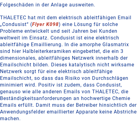
Folgeschäden in der Anlage ausweiten.
THALETEC hat mit dem elektrisch ableitfähigen Email
„Condusist“ (
Flyer K098
) eine Lösung für solche
Probleme entwickelt und seit Jahren bei Kunden
weltweit im Einsatz. Condusist ist eine elektrisch
ableitfähige Emaillierung. In die amorphe Glasmatrix
sind hier Halbleiterkeramiken eingebettet, die ein 3
dimensionales, ableitfähiges Netzwerk innerhalb der
Emailschicht bilden. Dieses katalytisch nicht wirksame
Netzwerk sorgt für eine elektrisch ableitfähige
Emailschicht, so dass das Risiko von Durchschlägen
minimiert wird. Positiv ist zudem, dass Condusist,
genauso wie alle anderen Emails von THALETEC, die
Beständigkeitsanforderungen an hochwertige Chemie
Emails erfüllt. Damit muss der Betreiber hinsichtlich der
Anwendungsfelder emaillierter Apparate keine Abstriche
machen.