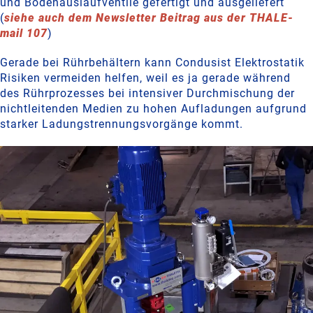
und Bodenauslaufventile gefertigt und ausgeliefert
(
siehe auch dem Newsletter Beitrag aus der THALE-
mail 107
)
Gerade bei Rührbehältern kann Condusist Elektrostatik
Risiken vermeiden helfen, weil es ja gerade während
des Rührprozesses bei intensiver Durchmischung der
nichtleitenden Medien zu hohen Aufladungen aufgrund
starker Ladungstrennungsvorgänge kommt.