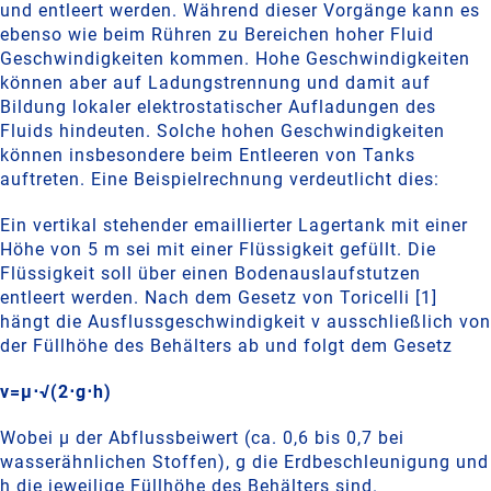
und entleert werden. Während dieser Vorgänge kann es
ebenso wie beim Rühren zu Bereichen hoher Fluid
Geschwindigkeiten kommen. Hohe Geschwindigkeiten
können aber auf Ladungstrennung und damit auf
Bildung lokaler elektrostatischer Aufladungen des
Fluids hindeuten. Solche hohen Geschwindigkeiten
können insbesondere beim Entleeren von Tanks
auftreten. Eine Beispielrechnung verdeutlicht dies:
Ein vertikal stehender emaillierter Lagertank mit einer
Höhe von 5 m sei mit einer Flüssigkeit gefüllt. Die
Flüssigkeit soll über einen Bodenauslaufstutzen
entleert werden. Nach dem Gesetz von Toricelli [1]
hängt die Ausflussgeschwindigkeit v ausschließlich von
der Füllhöhe des Behälters ab und folgt dem Gesetz
v=μ⋅√(2⋅g⋅h)
Wobei μ der Abflussbeiwert (ca. 0,6 bis 0,7 bei
wasserähnlichen Stoffen), g die Erdbeschleunigung und
h die jeweilige Füllhöhe des Behälters sind.