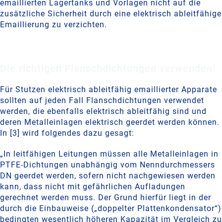
emaillierten Lagertanks und Vorlagen nicht auf die
zusätzliche Sicherheit durch eine elektrisch ableitfähige
Emaillierung zu verzichten.
Die richtigen Flanschdichtungen verwenden!
Für Stutzen elektrisch ableitfähig emaillierter Apparate
sollten auf jeden Fall Flanschdichtungen verwendet
werden, die ebenfalls elektrisch ableitfähig sind und
deren Metalleinlagen elektrisch geerdet werden können.
In [3] wird folgendes dazu gesagt:
„In leitfähigen Leitungen müssen alle Metalleinlagen in
PTFE-Dichtungen unabhängig vom Nenndurchmessers
DN geerdet werden, sofern nicht nachgewiesen werden
kann, dass nicht mit gefährlichen Aufladungen
gerechnet werden muss. Der Grund hierfür liegt in der
durch die Einbauweise („doppelter Plattenkondensator“)
bedingten wesentlich höheren Kapazität im Vergleich zu