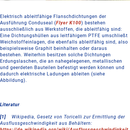
Elektrisch ableitfähige Flanschdichtungen der
Ausführung Conduseal (
Flyer K100
) bestehen
ausschließlich aus Werkstoffen, die ableitfähig sind:
Eine Dichtungshüllen aus leitfähigem PTFE umschließt
Weichstoffeinlagen, die ebenfalls ableitfähig sind, also
beispielsweise Graphit beinhalten oder daraus
bestehen. Weiterhin besitzen solche Dichtungen
Erdungslaschen, die an nahegelegenen, metallischen
und geerdeten Bauteilen befestigt werden können und
dadurch elektrische Ladungen ableiten (siehe
Abbildung).
Literatur
[1]
Wikipedia, Gesetz von Toricelli zur Ermittlung der
Ausflussgeschwindigkeit aus Behältern:
https://de.wikipedia.org/wiki/Ausflussgeschwindigkeit
,