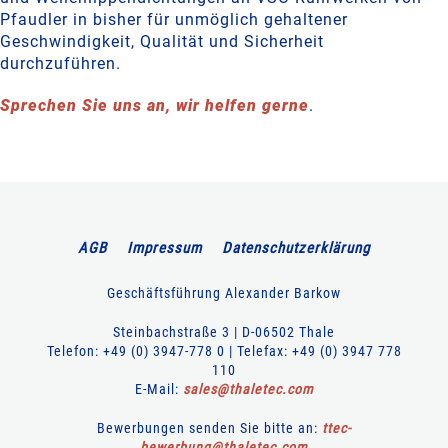
Pfaudler in bisher für unmöglich gehaltener
Geschwindigkeit, Qualität und Sicherheit
durchzuführen.
Sprechen Sie uns an, wir helfen gerne
.
AGB
Impressum
Datenschutzerklärung
Geschäftsführung Alexander Barkow
Steinbachstraße 3 | D-06502 Thale
Telefon: +49 (0) 3947-778 0 | Telefax: +49 (0) 3947 778
110
E-Mail:
sales
@
thaletec
.
com
Bewerbungen senden Sie bitte an:
ttec-
bewerbung
@
thaletec
.
com